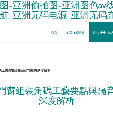
-亚洲偷拍图-亚洲图色av线
导航-亚洲无码电源-亚洲无码东
首頁
企業(YÈ)簡介
產(CHǍN)品
碼工藝要點與隔音門窗的深度解析
門窗組裝角碼工藝要點與隔
深度解析